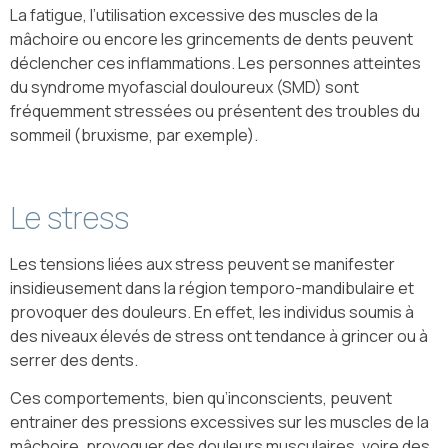
La fatigue, l’utilisation excessive des muscles de la
mâchoire ou encore les grincements de dents peuvent
déclencher ces inflammations. Les personnes atteintes
du syndrome myofascial douloureux (SMD) sont
fréquemment stressées ou présentent des troubles du
sommeil (bruxisme, par exemple).
Le stress
Les tensions liées aux stress peuvent se manifester
insidieusement dans la région temporo-mandibulaire et
provoquer des douleurs. En effet, les individus soumis à
des niveaux élevés de stress ont tendance à grincer ou à
serrer des dents.
Ces comportements, bien qu’inconscients, peuvent
entrainer des pressions excessives sur les muscles de la
mâchoire, provoquer des douleurs musculaires, voire des