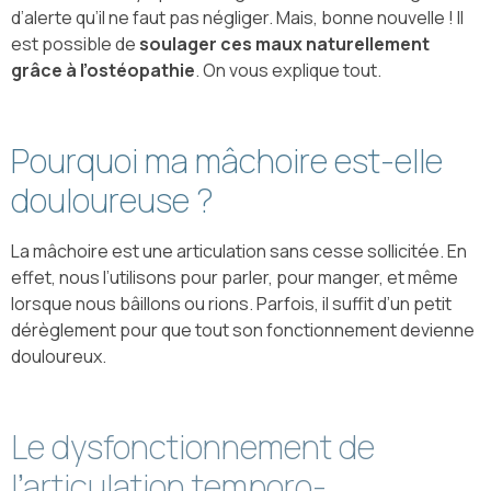
d’alerte qu’il ne faut pas négliger. Mais, bonne nouvelle ! Il
est possible de
soulager ces maux naturellement
grâce à l’ostéopathie
. On vous explique tout.
Pourquoi ma mâchoire est-elle
douloureuse ?
La mâchoire est une articulation sans cesse sollicitée. En
effet, nous l’utilisons pour parler, pour manger, et même
lorsque nous bâillons ou rions. Parfois, il suffit d’un petit
dérèglement pour que tout son fonctionnement devienne
douloureux.
Le dysfonctionnement de
l’articulation temporo-