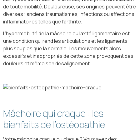
de toute mobilité. Douloureuse, ses origines peuvent être
diverses : anciens traumatismes, infections ou affections
inflammatoires telles que l’arthrite.
L’hypermobilité de la mâchoire ou laxité ligamentaire est
une condition qui rend les articulations et les ligaments
plus souples que la normale. Les mouvements alors
excessifs et inappropriés de cette zone provoquent des
douleurs et même son désalignement.
Mâchoire qui craque : les
bienfaits de l’ostéopathie
Votre mâchoire craque ou claque ? Vous avez des