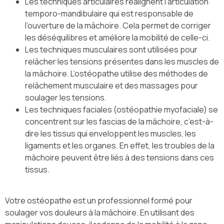
Les techniques articulaires réalignent l’articulation
temporo-mandibulaire qui est responsable de
l’ouverture de la mâchoire. Cela permet de corriger
les déséquilibres et améliore la mobilité de celle-ci.
Les techniques musculaires sont utilisées pour
relâcher les tensions présentes dans les muscles de
la mâchoire. L’ostéopathe utilise des méthodes de
relâchement musculaire et des massages pour
soulager les tensions.
Les techniques faciales (ostéopathie myofaciale) se
concentrent sur les fascias de la mâchoire, c’est-à-
dire les tissus qui enveloppent les muscles, les
ligaments et les organes. En effet, les troubles de la
mâchoire peuvent être liés à des tensions dans ces
tissus.
Votre ostéopathe est un professionnel formé pour
soulager vos douleurs à la mâchoire. En utilisant des