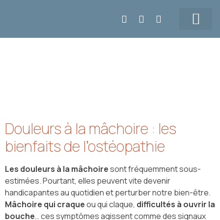
Prendre RDV
5147155108
Tarifs & Contact
Douleurs à la mâchoire : les
bienfaits de l’ostéopathie
Les douleurs à la mâchoire
sont fréquemment sous-
estimées. Pourtant, elles peuvent vite devenir
handicapantes au quotidien et perturber notre bien-être.
Mâchoire qui craque
ou qui claque,
difficultés à ouvrir la
bouche
… ces symptômes agissent comme des signaux