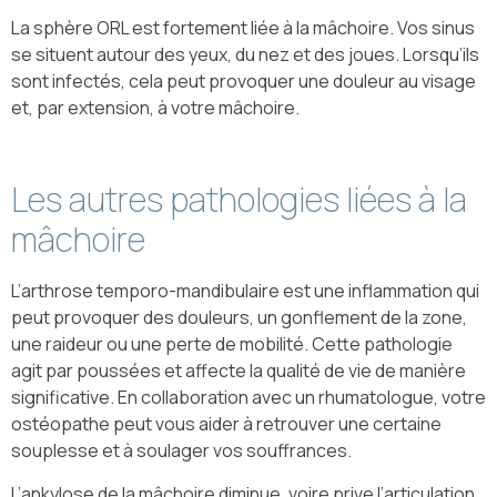
La sphère ORL est fortement liée à la mâchoire. Vos sinus
se situent autour des yeux, du nez et des joues. Lorsqu’ils
sont infectés, cela peut provoquer une douleur au visage
et, par extension, à votre mâchoire.
Les autres pathologies liées à la
mâchoire
L’arthrose temporo-mandibulaire est une inflammation qui
peut provoquer des douleurs, un gonflement de la zone,
une raideur ou une perte de mobilité. Cette pathologie
agit par poussées et affecte la qualité de vie de manière
significative. En collaboration avec un rhumatologue, votre
ostéopathe peut vous aider à retrouver une certaine
souplesse et à soulager vos souffrances.
L’ankylose de la mâchoire diminue, voire prive l’articulation