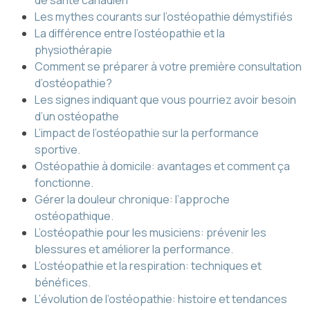
de santé canadien
Les mythes courants sur l’ostéopathie démystifiés
La différence entre l’ostéopathie et la
physiothérapie
Comment se préparer à votre première consultation
d’ostéopathie?
Les signes indiquant que vous pourriez avoir besoin
d’un ostéopathe
L’impact de l’ostéopathie sur la performance
sportive.
Ostéopathie à domicile: avantages et comment ça
fonctionne.
Gérer la douleur chronique: l’approche
ostéopathique.
L’ostéopathie pour les musiciens: prévenir les
blessures et améliorer la performance.
L’ostéopathie et la respiration: techniques et
bénéfices.
L’évolution de l’ostéopathie: histoire et tendances