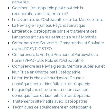
actuelles.
Comment l’ostéopathie peut soutenir la
récupération post-opératoire?
Les Bienfaits de l’Ostéopathie sur les Maux de Tête
La Névralgie Trijumeau Psychosomatique
L’intérêt de l’ostéopathie dans le traitement des
lumbagos articulaires et musculaires à Montréal
Ostéopathie et Bruxisme : Comprendre et Soulager
avec URGENT-OSTEO
Comprendre le Vertige Positionnel Paroxystique
Bénin (VPPB) et le Rôle de l’Ostéopathie
Comprendre les Névralgies du Membre Supérieur et
leur Prise en Charge par l’Ostéopathie
Le torticolis chez le nourrisson : Causes,
conséquences et bienfaits de l’ostéopathie
Plagiocéphalie chez le nourrisson : causes,
conséquences et bienfaits de l’ostéopathie
Traitements alternatifs avec l’ostéopathie
Techniques de soulagement en ostéopathie