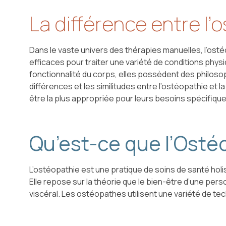
La différence entre l’
Dans le vaste univers des thérapies manuelles, l’ost
efficaces pour traiter une variété de conditions physi
fonctionnalité du corps, elles possèdent des philosop
différences et les similitudes entre l’ostéopathie et
être la plus appropriée pour leurs besoins spécifique
Qu’est-ce que l’Osté
L’ostéopathie est une pratique de soins de santé holi
Elle repose sur la théorie que le bien-être d’une pe
viscéral. Les ostéopathes utilisent une variété de t