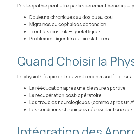
L’ostéopathie peut être particulièrement bénéfique p
Douleurs chroniques au dos ou au cou
Migraines ou céphalées de tension
Troubles musculo-squelettiques
Problèmes digestifs ou circulatoires
Quand Choisir la Phy
La physiothérapie est souvent recommandée pour :
La rééducation après une blessure sportive
La récupération post-opératoire
Les troubles neurologiques (comme après un 
Les conditions chroniques nécessitant une gestio
Intégration des Appr