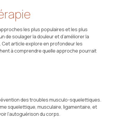
érapie
pproches les plus populaires et les plus
n de soulager la douleur et d’améliorer la
. Cet article explore en profondeur les
erchent à comprendre quelle approche pourrait
a prévention des troubles musculo-squelettiques.
me squelettique, musculaire, ligamentaire, et
oir l’autoguérison du corps.