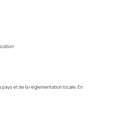
ucation.
pays et de la réglementation locale. En