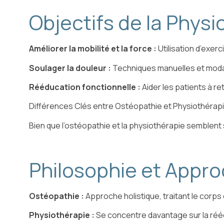
Objectifs de la Physi
Améliorer la mobilité et la force :
Utilisation d’exe
Soulager la douleur :
Techniques manuelles et modal
Rééducation fonctionnelle :
Aider les patients à re
Différences Clés entre Ostéopathie et Physiothérap
Bien que l’ostéopathie et la physiothérapie semblent 
Philosophie et Appr
Ostéopathie :
Approche holistique, traitant le corp
Physiothérapie :
Se concentre davantage sur la rééd