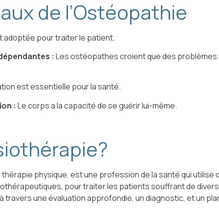
aux de l’Ostéopathie
adoptée pour traiter le patient.
rdépendantes :
Les ostéopathes croient que des problèmes s
ion est essentielle pour la santé.
on :
Le corps a la capacité de se guérir lui-même.
siothérapie?
hérapie physique, est une profession de la santé qui utilise 
thérapeutiques, pour traiter les patients souffrant de diverses
 à travers une évaluation approfondie, un diagnostic, et un pl