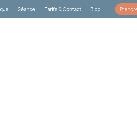
ique
Séance
Tarifs & Contact
Blog
Prendr