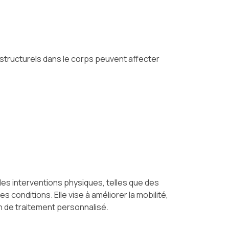
tructurels dans le corps peuvent affecter
des interventions physiques, telles que des
 conditions. Elle vise à améliorer la mobilité,
an de traitement personnalisé.