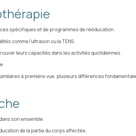
othérapie
rcices spécifiques et de programmes de rééducation.
ités comme l’ultrason ou la TENS.
trouver leurs capacités dans les activités quotidiennes.
ie
similaires à première vue, plusieurs différences fondamentales
oche
s dans son ensemble.
ucation de la partie du corps affectée.