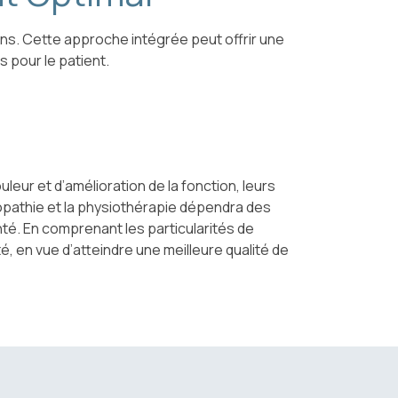
ions. Cette approche intégrée peut offrir une
s pour le patient.
leur et d’amélioration de la fonction, leurs
éopathie et la physiothérapie dépendra des
té. En comprenant les particularités de
, en vue d’atteindre une meilleure qualité de