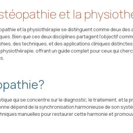
ostéopathie et la physioth
éopathie et la physiothérapie se distinguent comme deux des a
ques. Bien que ces deux disciplines partagent l’objectif commu
hies, des techniques, et des applications cliniques distinctes
 la physiothérapie, offrant un guide complet pour ceux qui ch
s.
opathie?
stique qui se concentre sur le diagnostic, le traitement, et l
rsonne dépend de la synchronisation harmonieuse de son systè
echniques manuelles pour restaurer cette harmonie et promouv