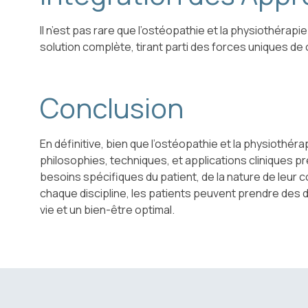
Il n’est pas rare que l’ostéopathie et la physiothérap
solution complète, tirant parti des forces uniques de 
Conclusion
En définitive, bien que l’ostéopathie et la physiothéra
philosophies, techniques, et applications cliniques p
besoins spécifiques du patient, de la nature de leur 
chaque discipline, les patients peuvent prendre des d
vie et un bien-être optimal.