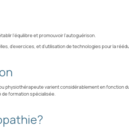
blir l’équilibre et promouvoir l’autoguérison.
, d’exercices, et d’utilisation de technologies pour la rééd
ion
u physiothérapeute varient considérablement en fonction du 
é de formation spécialisée.
opathie?