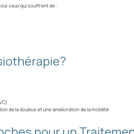
our ceux qui souffrent de :
siothérapie?
AVC)
n de la douleur et une amélioration de la mobilité
oches pour un Traitemen