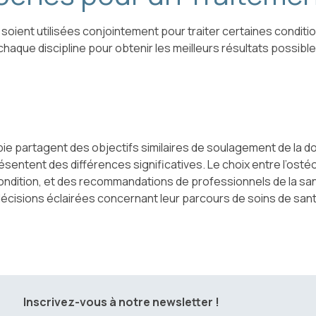
ie soient utilisées conjointement pour traiter certaines condit
chaque discipline pour obtenir les meilleurs résultats possible
pie partagent des objectifs similaires de soulagement de la dou
résentent des différences significatives. Le choix entre l’ost
condition, et des recommandations de professionnels de la san
écisions éclairées concernant leur parcours de soins de santé
Inscrivez-vous à notre newsletter !