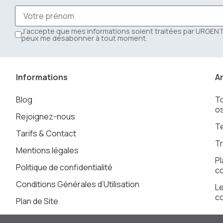
J’accepte que mes informations soient traitées par URGE
peux me désabonner à tout moment.
Informations
Ar
Blog
To
os
Rejoignez-nous
T
Tarifs & Contact
Tr
Mentions légales
Pl
Politique de confidentialité
co
Conditions Générales d’Utilisation
Le
co
Plan de Site