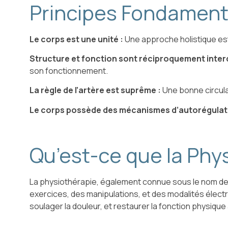
Principes Fondament
Le corps est une unité :
Une approche holistique est 
Structure et fonction sont réciproquement inte
son fonctionnement.
La règle de l’artère est suprême :
Une bonne circulat
Le corps possède des mécanismes d’autorégulati
Qu’est-ce que la Phy
La physiothérapie, également connue sous le nom de t
exercices, des manipulations, et des modalités électro
soulager la douleur, et restaurer la fonction physique