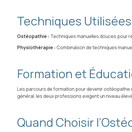
Techniques Utilisées
Ostéopathie :
Techniques manuelles douces pour réta
Physiothérapie :
Combinaison de techniques manuelles
Formation et Éducat
Les parcours de formation pour devenir ostéopathe o
général, les deux professions exigent un niveau élev
Quand Choisir l’Osté