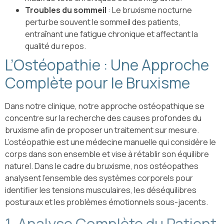
Troubles du sommeil
: Le bruxisme nocturne
perturbe souvent le sommeil des patients,
entraînant une fatigue chronique et affectant la
qualité du repos.
L’Ostéopathie : Une Approche
Complète pour le Bruxisme
Dans notre clinique, notre approche ostéopathique se
concentre sur la recherche des causes profondes du
bruxisme afin de proposer un traitement sur mesure.
L’ostéopathie est une médecine manuelle qui considère le
corps dans son ensemble et vise à rétablir son équilibre
naturel. Dans le cadre du bruxisme, nos ostéopathes
analysent l’ensemble des systèmes corporels pour
identifier les tensions musculaires, les déséquilibres
posturaux et les problèmes émotionnels sous-jacents.
1. Analyse Complète du Patient