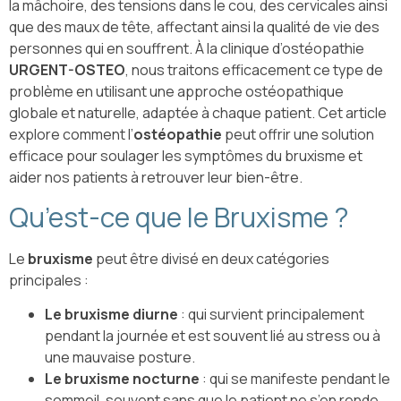
la mâchoire, des tensions dans le cou, des cervicales ainsi
que des maux de tête, affectant ainsi la qualité de vie des
personnes qui en souffrent. À la clinique d’ostéopathie
URGENT-OSTEO
, nous traitons efficacement ce type de
problème en utilisant une approche ostéopathique
globale et naturelle, adaptée à chaque patient. Cet article
explore comment l’
ostéopathie
peut offrir une solution
efficace pour soulager les symptômes du bruxisme et
aider nos patients à retrouver leur bien-être.
Qu’est-ce que le Bruxisme ?
Le
bruxisme
peut être divisé en deux catégories
principales :
Le bruxisme diurne
: qui survient principalement
pendant la journée et est souvent lié au stress ou à
une mauvaise posture.
Le bruxisme nocturne
: qui se manifeste pendant le
sommeil, souvent sans que le patient ne s’en rende