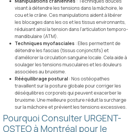
Manipulations crâniennes
: Techniques douces
visant à détendre les tensions dans la mâchoire, le
cou et le crâne. Ces manipulations aident à libérer
les blocages dans les os et les tissus environnants,
réduisant ainsi la tension dans l’articulation temporo-
mandibulaire (ATM).
Techniques myofasciales
: Elles permettent de
détendre les fascias (tissus conjonctifs) et
d’améliorer la circulation sanguine locale. Cela aide à
soulager les tensions musculaires et les douleurs
associées au bruxisme.
Rééquilibrage postural
: Nos ostéopathes
travaillent sur la posture globale pour corriger les
déséquilibres corporels qui peuvent exacerber le
bruxisme. Une meilleure posture réduit la surcharge
sur la mâchoire et prévient les tensions excessives.
Pourquoi Consulter URGENT-
OSTEO à Montréal pour le