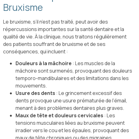
Bruxisme
Le bruxisme, s’il n’est pas traité, peut avoir des
répercussions importantes sur la santé dentaire et la
qualité de vie. À la clinique, nous traitons régulièrement
des patients souffrant de bruxisme et de ses
conséquences, qui incluent :
Douleurs à la mâchoire
: Les muscles de la
mâchoire sont surmenés, provoquant des douleurs
temporo-mandibulaires et des limitations dans les
mouvements.
Usure des dents
: Le grincement excessif des
dents provoque une usure prématurée de l’émail,
menant à des problèmes dentaires plus graves.
Maux de tête et douleurs cervicales
: Les
tensions musculaires liées au bruxisme peuvent
irradier vers le cou et les épaules, provoquant des
maux de tête chroniques ou des migraines.