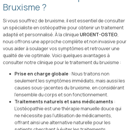
Bruxisme ?
Si vous souffrez de bruxisme, il est essentiel de consulter
un spécialiste en ostéopathie pour obtenir un traitement
adapté et personnalisé. À la clinique
URGENT-OSTEO
,
nous offrons une approche complète et non invasive pour
vous aider à soulager vos symptômes et retrouver une
qualité de vie optimale. Voici quelques avantages à
consulter notre clinique pour le traitement du bruxisme :
Prise en charge globale
: Nous traitons non
seulement les symptômes immédiats, mais aussi les
causes sous-jacentes du bruxisme, en considérant
l’ensemble du corps et son fonctionnement.
Traitements naturels et sans médicaments
:
L’ostéopathie est une thérapie manuelle douce qui
ne nécessite pas l’utilisation de médicaments,
offrant ainsi une alternative naturelle pour les
patients cherchant à éviter les traitements