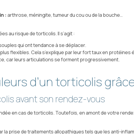
n :
arthrose, méningite, tumeur du cou ou de la bouche…
au risque de torticolis. Il s’agit :
 souples qui ont tendance à se déplacer.
us flexibles. Cela s’explique par leur fort taux en protéines 
ce, car leurs articulations se forment progressivement.
leurs d’un torticolis grâc
colis avant son rendez-vous
ée en cas de torticolis. Toutefois, en amont de votre rendez
la prise de traitements allopathiques tels que les anti-infla