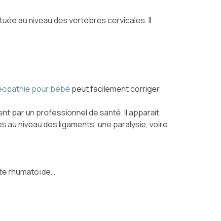
ituée au niveau des vertèbres cervicales. Il
téopathie pour bébé
peut facilement corriger
t par un professionnel de santé. Il apparait
s au niveau des ligaments, une paralysie, voire
ite rhumatoïde…