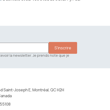
cevoir la newsletter. Je prends note que je
Bd Saint-Joseph E, Montréal, QC H2H
Canada
155108