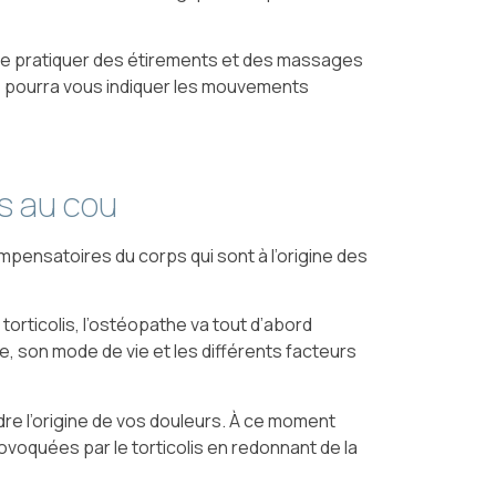
 de pratiquer des étirements et des massages
e
pourra vous indiquer les mouvements
rs au cou
mpensatoires du corps qui sont à l’origine des
 torticolis, l’ostéopathe va tout d’abord
e, son mode de vie et les différents facteurs
ndre l’origine de vos douleurs. À ce moment
rovoquées par le torticolis en redonnant de la