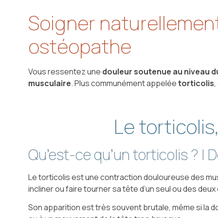
Soigner naturellement
ostéopathe
Vous ressentez une
douleur soutenue au niveau d
musculaire
. Plus communément appelée
torticolis
,
Le torticoli
Qu’est-ce qu’un torticolis ? | D
Le torticolis est une contraction douloureuse des musc
incliner ou faire tourner sa tête d’un seul ou des de
Son apparition est très souvent brutale, même si la d