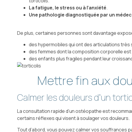
torticolis.
La fatigue, le stress ou à l’anxiété
.
Une pathologie diagnostiquée par un médeci
De plus, certaines personnes sont davantage exposées 
des hypermobiles qui ont des articulations très
des femmes dont la composition corporelle est pl
des enfants plus fragiles pendant leur croissan
Mettre fin aux dou
Calmer les douleurs d’un torti
La consultation rapide d’un ostéopathe est recommand
certains réflexes qui visent à soulager vos douleurs.
Tout d’abord, vous pouvez calmer vos souffrances par 