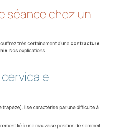
ne séance chez un
 souffrez très certainement d’une
contracture
thie
. Nos explications.
n cervicale
rapèze). Il se caractérise par une difficulté à
airement lié à une mauvaise position de sommeil