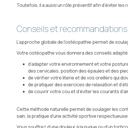
Toutefois, il a aussi un rôle préventif afin d’éviter les 
Conseils et recommandations 
L’approche globale de l’ostéopathie permet de soulage
Votre ostéopathe vous donnera des conseils adaptés 
d’adapter votre environnement et votre posture
des cervicales, position des épaules et des pie
de vérifier votre literie et de vos oreillers qui d
de pratiquer des exercices de relaxation et d’
de couvrir votre cou et d’éviter les courants d’air
Cette méthode naturelle permet de soulager les contr
sain, la pratique d’une activité sportive respectueus
Vous souffrez d’une douleur à la nuque ou d’un tortico