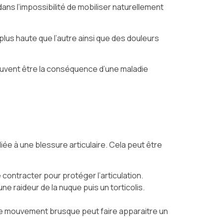
ans l’impossibilité de mobiliser naturellement
lus haute que l’autre ainsi que des douleurs
euvent être la conséquence d’une maladie
iée à une blessure articulaire. Cela peut être
contracter pour protéger l’articulation.
ne raideur de la nuque puis un torticolis.
que mouvement brusque peut faire apparaitre un