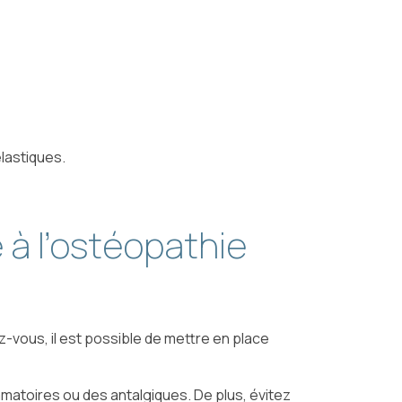
élastiques.
e à l’ostéopathie
-vous, il est possible de mettre en place
mmatoires ou des antalgiques. De plus, évitez