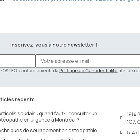
Inscrivez-vous à notre newsletter !
NT-OSTEO, conformément à la
Politique de Confidentialité
afin de re
ticles récents
rticolis soudain : quand faut-il consulter un
1814 
téopathe en urgence à Montréal ?
1C7, 
echniques de soulagement en ostéopathie
5147