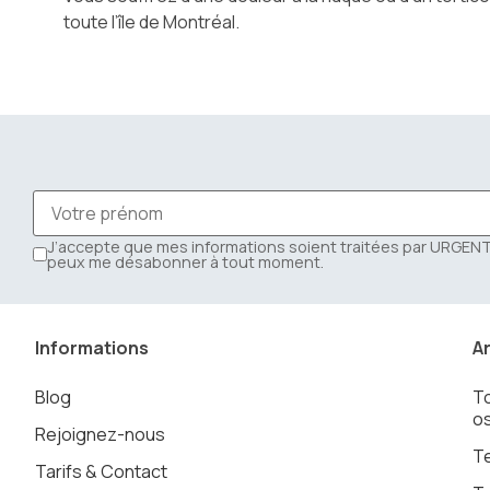
toute l’île de Montréal.
J’accepte que mes informations soient traitées par URGE
peux me désabonner à tout moment.
Informations
Ar
Blog
To
os
Rejoignez-nous
T
Tarifs & Contact