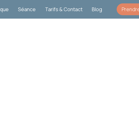
ique
Séance
Tarifs & Contact
Blog
Prendr